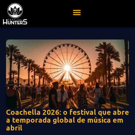
Coachella 2026: o festival que abre
a temporada global de música em
abril