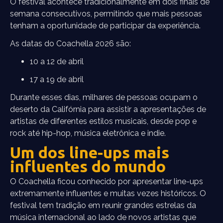
O festival acontece tradicionalmente em dois finais de
semana consecutivos, permitindo que mais pessoas
tenham a oportunidade de participar da experiência.
As datas do Coachella 2026 são:
10 a 12 de abril
17 a 19 de abril
Durante esses dias, milhares de pessoas ocupam o
deserto da Califórnia para assistir a apresentações de
artistas de diferentes estilos musicais, desde pop e
rock até hip-hop, música eletrônica e indie.
Um dos line-ups mais
influentes do mundo
O Coachella ficou conhecido por apresentar line-ups
extremamente influentes e muitas vezes históricos. O
festival tem tradição em reunir grandes estrelas da
música internacional ao lado de novos artistas que