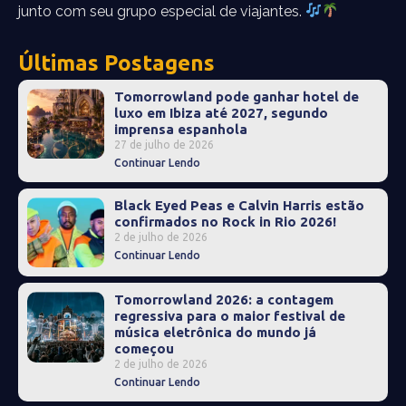
junto com seu grupo especial de viajantes.
Últimas Postagens
Tomorrowland pode ganhar hotel de
luxo em Ibiza até 2027, segundo
imprensa espanhola
27 de julho de 2026
Continuar Lendo
Black Eyed Peas e Calvin Harris estão
confirmados no Rock in Rio 2026!
2 de julho de 2026
Continuar Lendo
Tomorrowland 2026: a contagem
regressiva para o maior festival de
música eletrônica do mundo já
começou
2 de julho de 2026
Continuar Lendo