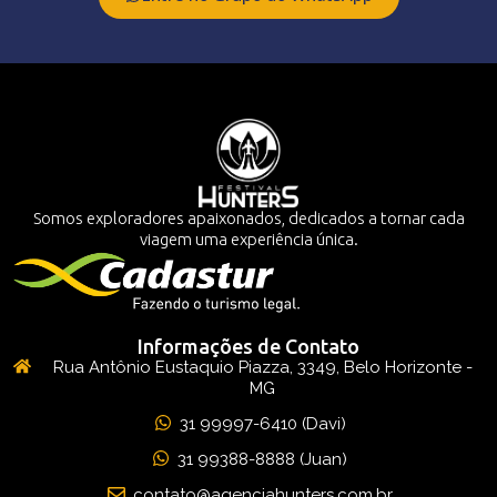
Somos exploradores apaixonados, dedicados a tornar cada
viagem uma experiência única.
Informações de Contato
Rua Antônio Eustaquio Piazza, 3349, Belo Horizonte -
MG
31 99997-6410 (Davi)
31 99388-8888 (Juan)
contato@agenciahunters.com.br