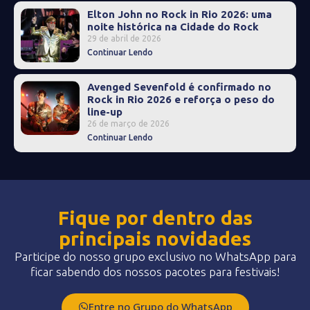
Elton John no Rock in Rio 2026: uma
noite histórica na Cidade do Rock
29 de abril de 2026
Continuar Lendo
Avenged Sevenfold é confirmado no
Rock in Rio 2026 e reforça o peso do
line-up
26 de março de 2026
Continuar Lendo
Fique por dentro das
principais novidades
Participe do nosso grupo exclusivo no WhatsApp para
ficar sabendo dos nossos pacotes para festivais!
Entre no Grupo do WhatsApp