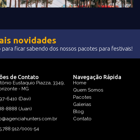
pais novidades
para ficar sabendo dos nossos pacotes para festivais!
ões de Contato
Navegação Rápida
tônio Eustaquio Piazza, 3349,
Home
orizonte - MG
Quem Somos
Pacotes
97-6410 (Davi)
Galerias
88-8888 (Juan)
Blog
o@agenciahunters.com.br
Contato
5.788.912/0001-54