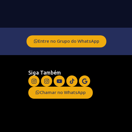
Entre no Grupo do WhatsApp
Siga Também
Chamar no WhatsApp