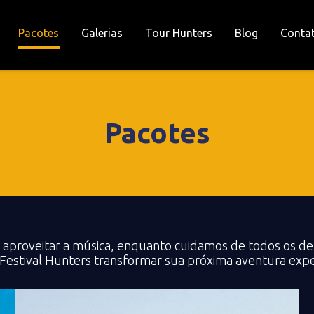
Pacotes
Galerias
Tour Hunters
Blog
Conta
Pacotes
 aproveitar a música, enquanto cuidamos de todos os d
a Festival Hunters transformar sua próxima aventura expe