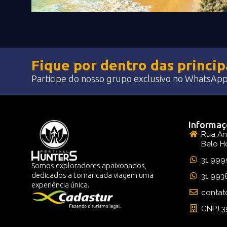
Fique por dentro das princi
Participe do nosso grupo exclusivo no WhatsApp 
Informaç
Rua An
Belo H
31 999
Somos exploradores apaixonados,
dedicados a tornar cada viagem uma
31 993
experiência única.
contat
CNPJ 3