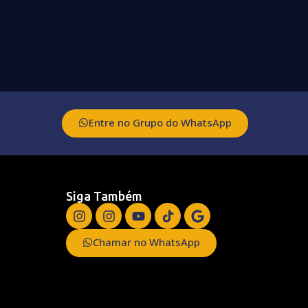
Entre no Grupo do WhatsApp
Siga Também
Chamar no WhatsApp