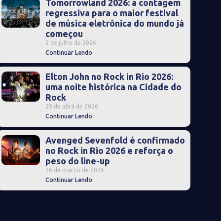
Tomorrowland 2026: a contagem
regressiva para o maior festival
de música eletrônica do mundo já
começou
2 de julho de 2026
Continuar Lendo
Elton John no Rock in Rio 2026:
uma noite histórica na Cidade do
Rock
29 de abril de 2026
Continuar Lendo
Avenged Sevenfold é confirmado
no Rock in Rio 2026 e reforça o
peso do line-up
26 de março de 2026
Continuar Lendo