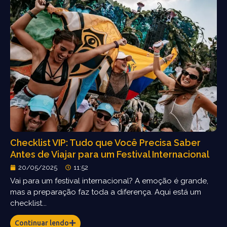
Checklist VIP: Tudo que Você Precisa Saber
Antes de Viajar para um Festival Internacional
20/05/2025
11:52
Vai para um festival internacional? A emoção é grande,
mas a preparação faz toda a diferença. Aqui está um
checklist...
Continuar lendo