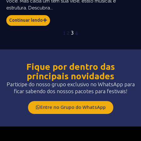
você. Mas cada um tem sua vibe, estilo musical e
estrutura. Descubra...
Continuar lendo
1
2
3
4
Fique por dentro das
principais novidades
Participe do nosso grupo exclusivo no WhatsApp para
ficar sabendo dos nossos pacotes para festivais!
Entre no Grupo do WhatsApp