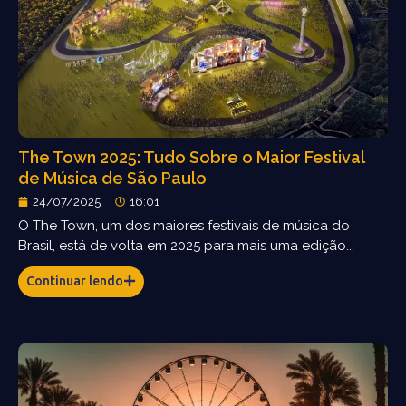
The Town 2025: Tudo Sobre o Maior Festival
de Música de São Paulo
24/07/2025
16:01
O The Town, um dos maiores festivais de música do
Brasil, está de volta em 2025 para mais uma edição...
Continuar lendo