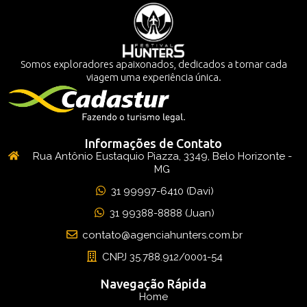
Somos exploradores apaixonados, dedicados a tornar cada
viagem uma experiência única.
Informações de Contato
Rua Antônio Eustaquio Piazza, 3349, Belo Horizonte -
MG
31 99997-6410 (Davi)
31 99388-8888 (Juan)
contato@agenciahunters.com.br
CNPJ 35.788.912/0001-54
Navegação Rápida
Home